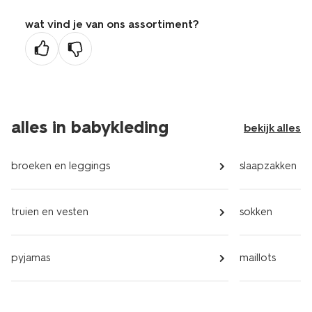
wat vind je van ons assortiment?
alles in babykleding
bekijk alles
broeken en leggings
slaapzakken
truien en vesten
sokken
pyjamas
maillots