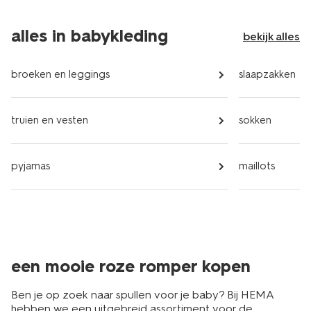
alles in babykleding
bekijk alles
broeken en leggings
slaapzakken
truien en vesten
sokken
pyjamas
maillots
een mooie roze romper kopen
Ben je op zoek naar spullen voor je baby? Bij HEMA
hebben we een uitgebreid assortiment voor de