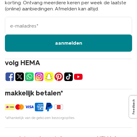
korting. Ontvang meerdere keren per week de laatste
(online) aanbiedingen. Afmelden kan altijd.
e-
mailadres
aanmelden
volg HEMA
makkelijk betalen*
Feedback
*afhankelijk van de gekozen bezorgopties