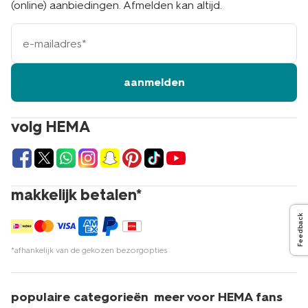
(online) aanbiedingen. Afmelden kan altijd.
e-
mailadres
aanmelden
volg HEMA
makkelijk betalen*
Feedback
*afhankelijk van de gekozen bezorgopties
populaire categorieën
meer voor HEMA fans