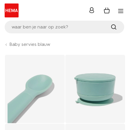
inloggen
waar ben je naar op zoek?
Baby servies blauw
Product-
set
image