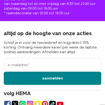
van maandag tot en met vrijdag van 8.30 tot 21.00 uur
zaterdag van 09.00 tot 18.00 uur
* raamdecoratie van 10.00 tot 18.00 uur
altijd op de hoogte van onze acties
Schrijf je in voor de nieuwsbrief en krijg direct 10%
korting. Ontvang meerdere keren per week de laatste
(online) aanbiedingen. Afmelden kan altijd.
e-
mailadres
aanmelden
volg HEMA