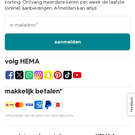
korting. Ontvang meerdere keren per week de laatste
(online) aanbiedingen. Afmelden kan altijd.
e-
mailadres
aanmelden
volg HEMA
makkelijk betalen*
Feedback
*afhankelijk van de gekozen bezorgopties