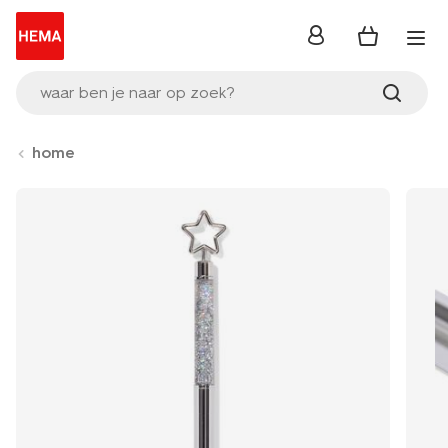
inloggen
waar ben je naar op zoek?
home