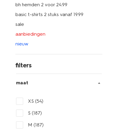
bh hemden 2 voor 24.99
basic t-shirts 2 stuks vanaf 19.99
sale
aanbiedingen
nieuw
filters
maat
XS
(54)
S
(187)
M
(187)