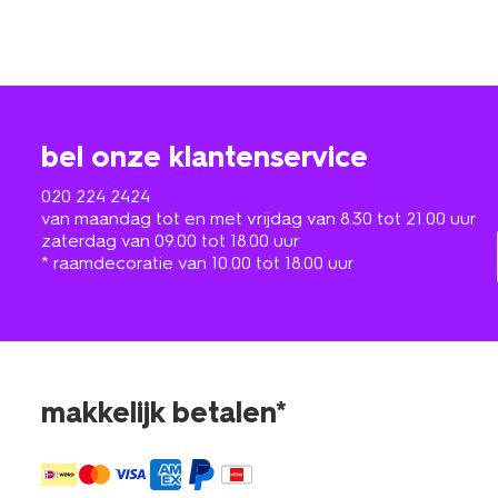
bel onze klantenservice
020 224 2424
van maandag tot en met vrijdag van 8.30 tot 21.00 uur
zaterdag van 09.00 tot 18.00 uur
* raamdecoratie van 10.00 tot 18.00 uur
makkelijk betalen*