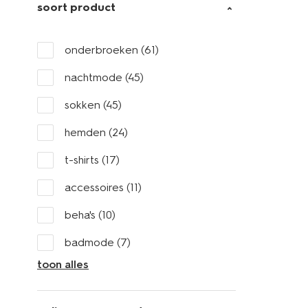
soort product
onderbroeken
(61)
nachtmode
(45)
sokken
(45)
hemden
(24)
t-shirts
(17)
accessoires
(11)
beha's
(10)
badmode
(7)
toon alles