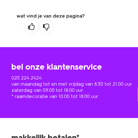
wat vind je van deze pagina?
bel onze klantenservice
020 224 2424
van maandag tot en met vrijdag van 8.30 tot 21.00 uur
zaterdag van 09.00 tot 18.00 uur
* raamdecoratie van 10.00 tot 18.00 uur
makkelijk betalen*