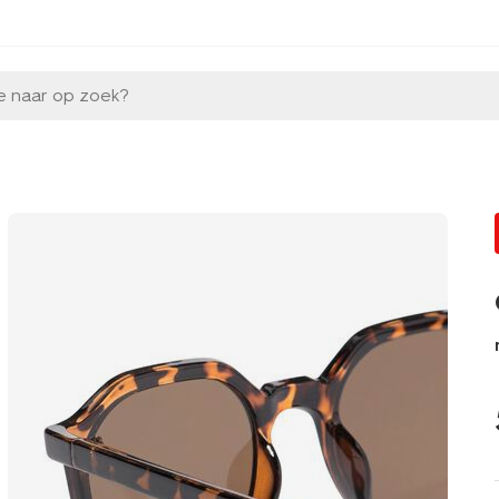
e naar op zoek?