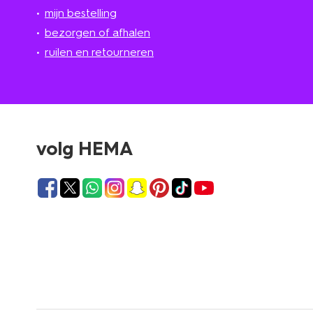
mijn bestelling
bezorgen of afhalen
ruilen en retourneren
volg HEMA