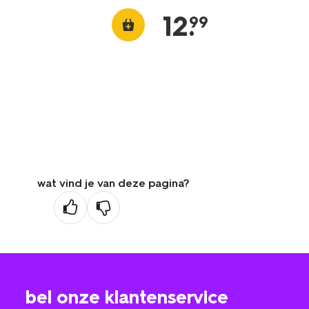
12
.
99
wat vind je van deze pagina?
bel onze klantenservice