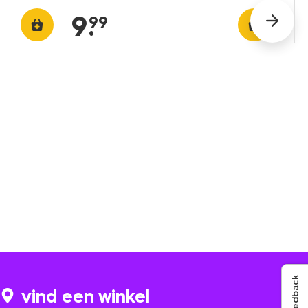
9
.
99
Feedback
vind een winkel