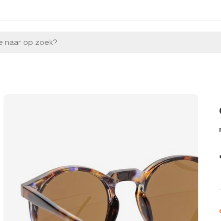
e naar op zoek?