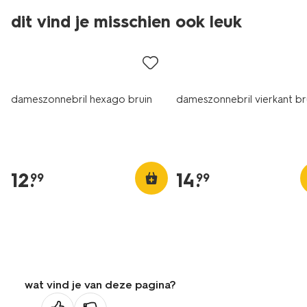
dit vind je misschien ook leuk
dameszonnebril hexago bruin
dameszonnebril vierkant br
12
.
14
.
99
99
wat vind je van deze pagina?