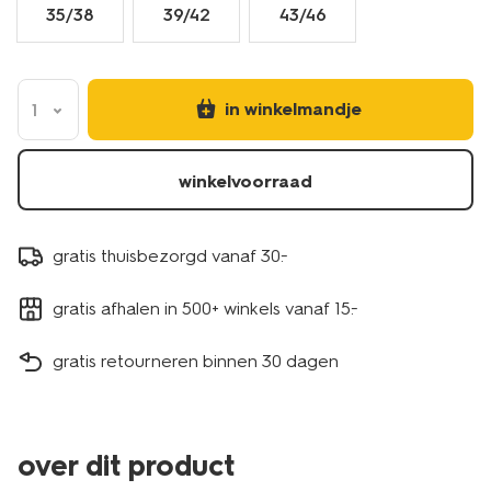
35/38
39/42
43/46
in winkelmandje
1
winkelvoorraad
gratis thuisbezorgd vanaf 30.-
gratis afhalen in 500+ winkels vanaf 15.-
gratis retourneren binnen 30 dagen
over dit product