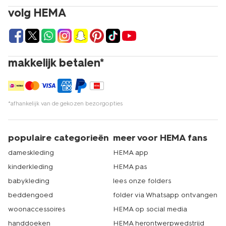
volg HEMA
makkelijk betalen*
*afhankelijk van de gekozen bezorgopties
populaire categorieën
meer voor HEMA fans
dameskleding
HEMA app
kinderkleding
HEMA pas
babykleding
lees onze folders
beddengoed
folder via Whatsapp ontvangen
woonaccessoires
HEMA op social media
handdoeken
HEMA herontwerpwedstrijd