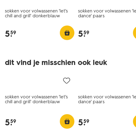
sokken voor volwassenen 'let's
sokken voor volwassenen 'le
chill and grill' donkerblauw
dance' paars
5
.
5
.
59
59
dit vind je misschien ook leuk
sokken voor volwassenen 'let's
sokken voor volwassenen 'le
chill and grill' donkerblauw
dance' paars
5
.
5
.
59
59