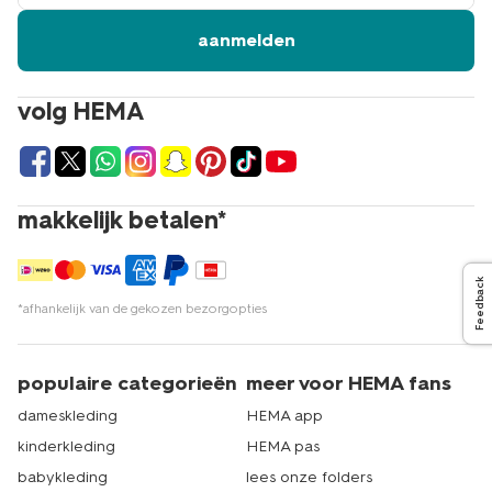
aanmelden
volg HEMA
makkelijk betalen*
Feedback
*afhankelijk van de gekozen bezorgopties
populaire categorieën
meer voor HEMA fans
dameskleding
HEMA app
kinderkleding
HEMA pas
babykleding
lees onze folders