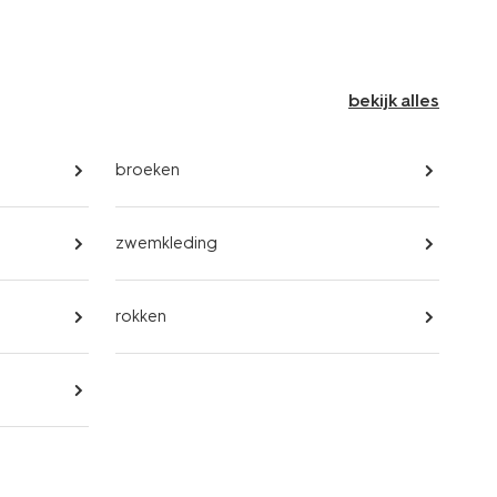
bekijk alles
broeken
zwemkleding
rokken