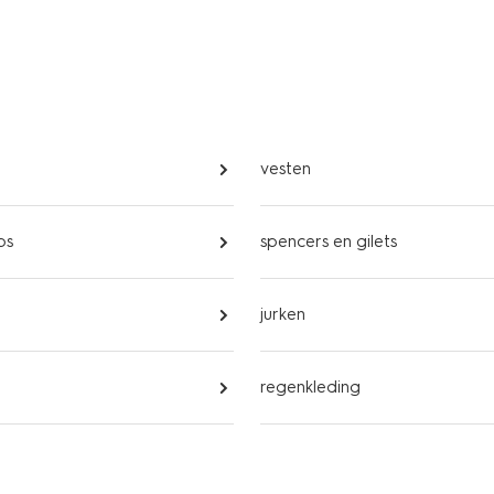
vesten
ps
spencers en gilets
jurken
regenkleding