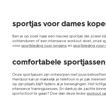
sportjas voor dames kope
Ben je op zoek naar een nieuwe sportjas die zowel stijl
ochtenduren of een intensieve workout doet, onze sp
voor
sportkleding voor jongens
en
sportkleding voor 
comfortabele sportjassen
Onze sportjassen zijn ontworpen met jouw behoeften i
Hierdoor kan je makkelijk je telefoon in je zak mee
op zijn plaats blijft tijdens al je bewegingen. Het lich
intensieve trainingssessies. En dankzij de zachte binne
sportschool te gaan? Doe dan deze leuke
workout van