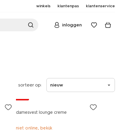
winkels
klantenpas
klantenservice
inloggen
sorteer op:
nieuw
sale
damesvest lounge creme
niet online, bekijk