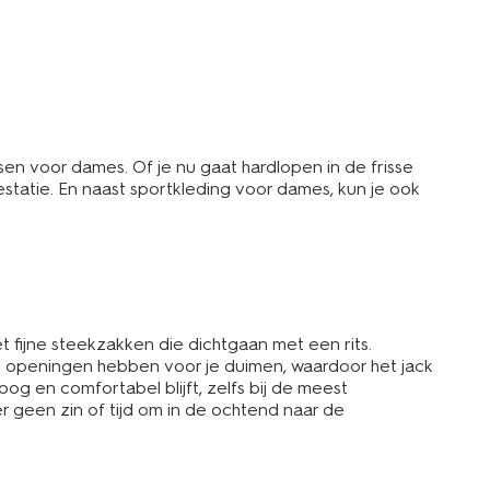
ssen voor dames. Of je nu gaat hardlopen in de frisse
tatie. En naast sportkleding voor dames, kun je ook
fijne steekzakken die dichtgaan met een rits.
e openingen hebben voor je duimen, waardoor het jack
roog en comfortabel blijft, zelfs bij de meest
er geen zin of tijd om in de ochtend naar de