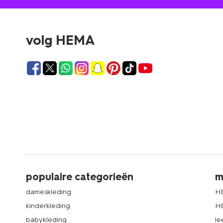
volg HEMA
populaire categorieën
m
dameskleding
H
kinderkleding
H
babykleding
le