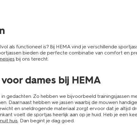
n
vol als functioneel is? Bij HEMA vind je verschillende sportja
ortjassen bieden de perfecte combinatie van comfort en pres
meisjes
bij ons terecht.
 voor dames bij HEMA
n gedachten. Zo hebben we bijvoorbeeld trainingsjassen met 
nemen. Daarnaast hebben we jassen waarbij de mouwen handig
tgewicht en sneldrogende materiaal zorgt ervoor dat je altijd d
nkant voelt de sportjas heerlijk aan op je huid. Heb je een ke
uit huis
. Dan begint je dag goed.