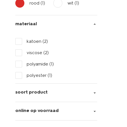
rood
(1)
wit
(1)
materiaal
katoen
(2)
viscose
(2)
polyamide
(1)
polyester
(1)
soort product
online op voorraad