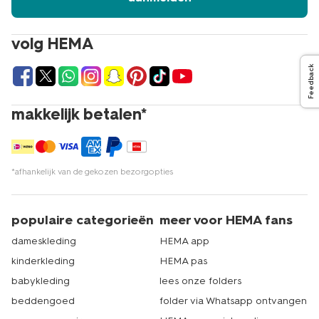
volg HEMA
Feedback
makkelijk betalen*
*afhankelijk van de gekozen bezorgopties
populaire categorieën
meer voor HEMA fans
dameskleding
HEMA app
kinderkleding
HEMA pas
babykleding
lees onze folders
beddengoed
folder via Whatsapp ontvangen