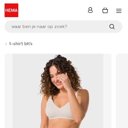
inloggen
waar ben je naar op zoek?
t-shirt bh's