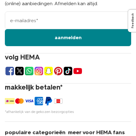
(online) aanbiedingen. Afmelden kan altijd.
e-
Feedback
mailadres
aanmelden
volg HEMA
makkelijk betalen*
*afhankelijk van de gekozen bezorgopties
populaire categorieën
meer voor HEMA fans