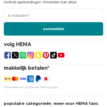
(online) aanbiedingen. Afmelden kan altijd.
e-
mailadres
aanmelden
volg HEMA
makkelijk betalen*
*afhankelijk van de gekozen bezorgopties
populaire categorieën
meer voor HEMA fans