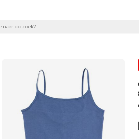
e naar op zoek?