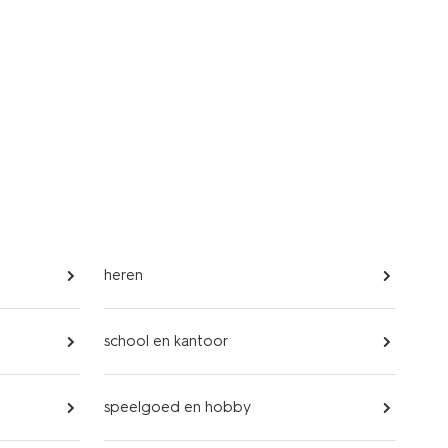
heren
school en kantoor
speelgoed en hobby