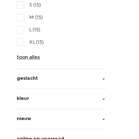
S
(15)
M
(15)
L
(15)
XL
(15)
toon alles
geslacht
kleur
nieuw
online op voorraad