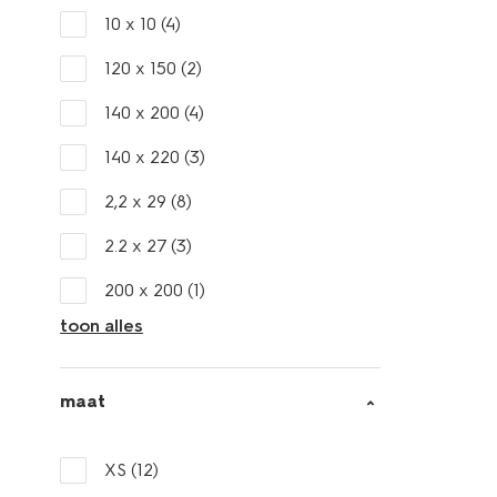
10 x 10
(4)
120 x 150
(2)
140 x 200
(4)
140 x 220
(3)
2,2 x 29
(8)
2.2 x 27
(3)
200 x 200
(1)
toon alles
maat
XS
(12)