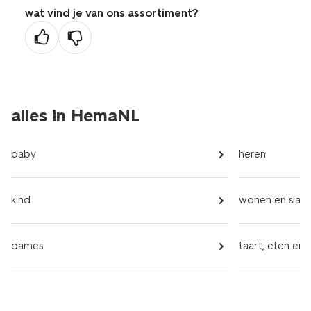
wat vind je van ons assortiment?
alles in HemaNL
baby
heren
kind
wonen en slap
dames
taart, eten en 