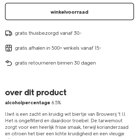
winkelvoorraad
gratis thuisbezorgd vanaf 30.-
gratis afhalen in 500+ winkels vanaf 15.-
gratis retourneren binnen 30 dagen
over dit product
alcoholpercentage
6.5%
IJwit is een zacht en kruidig wit biertje van Brouwerij 't IJ.
Het is ongefilterd en daardoor troebel. De tarwemout
zorgt voor een heerlijk frisse smaak, terwijl korianderzaad
en citroen het bier een lichte kruidigheid en een vleugje