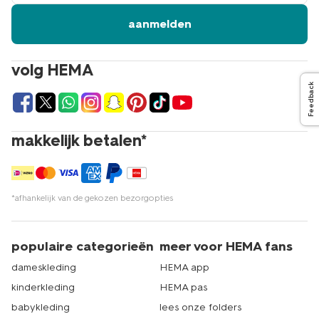
aanmelden
volg HEMA
Feedback
makkelijk betalen*
*afhankelijk van de gekozen bezorgopties
populaire categorieën
meer voor HEMA fans
dameskleding
HEMA app
kinderkleding
HEMA pas
babykleding
lees onze folders