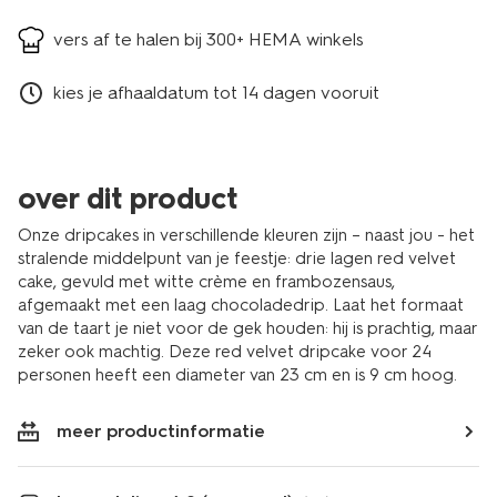
vers af te halen bij 300+ HEMA winkels
kies je afhaaldatum tot 14 dagen vooruit
over dit product
Onze dripcakes in verschillende kleuren zijn – naast jou - het
stralende middelpunt van je feestje: drie lagen red velvet
cake, gevuld met witte crème en frambozensaus,
afgemaakt met een laag chocoladedrip. Laat het formaat
van de taart je niet voor de gek houden: hij is prachtig, maar
zeker ook machtig. Deze red velvet dripcake voor 24
personen heeft een diameter van 23 cm en is 9 cm hoog.
meer productinformatie