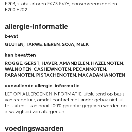
E903, stabilisatoren E473 E476, conserveermiddelen
E200 E202.
allergie-informatie
bevat
GLUTEN
,
TARWE
,
EIEREN
,
SOJA
,
MELK
kan bevatten
ROGGE
,
GERST
,
HAVER
,
AMANDELEN
,
HAZELNOTEN
,
WALNOTEN
,
CASHEWNOTEN
,
PECANNOTEN
,
PARANOTEN
,
PISTACHENOTEN
,
MACADAMIANOTEN
aanvullende allergie-informatie
LET OP! ALLERGENENINFORMATIE: uitsluitend op basis
van receptuur, omdat contact met ander gebak niet uit
te sluiten is kan nooit 100% garantie gegeven worden op
afwezigheid van allergenen.
voedingswaarden