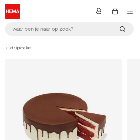
inloggen
waar ben je naar op zoek?
dripcake