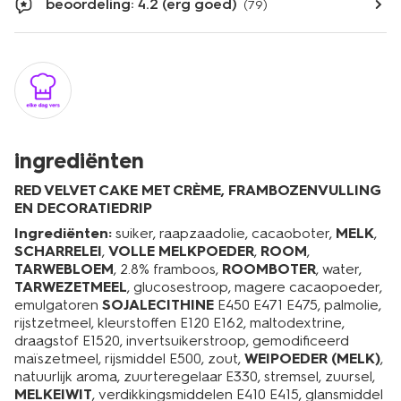
beoordeling: 4.2 (erg goed)
(79)
ingrediënten
RED VELVET CAKE MET CRÈME, FRAMBOZENVULLING
EN DECORATIEDRIP
Ingrediënten:
suiker, raapzaadolie, cacaoboter,
MELK
,
SCHARRELEI
,
VOLLE MELKPOEDER
,
ROOM
,
TARWEBLOEM
, 2.8% framboos,
ROOMBOTER
, water,
TARWEZETMEEL
, glucosestroop, magere cacaopoeder,
emulgatoren
SOJALECITHINE
E450 E471 E475, palmolie,
rijstzetmeel, kleurstoffen E120 E162, maltodextrine,
draagstof E1520, invertsuikerstroop, gemodificeerd
maïszetmeel, rijsmiddel E500, zout,
WEIPOEDER (MELK)
,
natuurlijk aroma, zuurteregelaar E330, stremsel, zuursel,
MELKEIWIT
, verdikkingsmiddelen E410 E415, glansmiddel