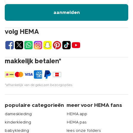
aanmelden
volg HEMA
makkelijk betalen*
*afhankelijk van de gekozen bezorgopties
populaire categorieën
meer voor HEMA fans
dameskleding
HEMA app
kinderkleding
HEMA pas
babykleding
lees onze folders