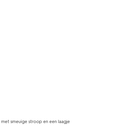
s met smeuïge stroop en een laagje