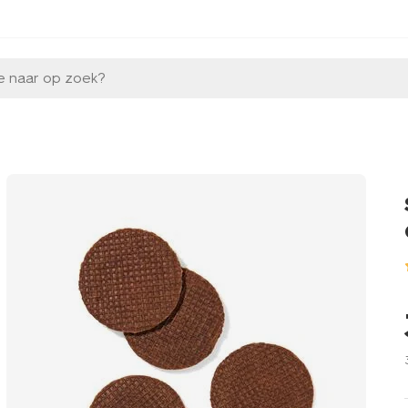
e naar op zoek?