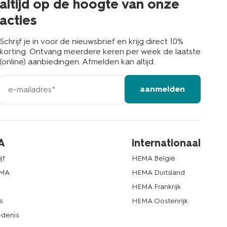
altijd op de hoogte van onze
acties
Schrijf je in voor de nieuwsbrief en krijg direct 10%
korting. Ontvang meerdere keren per week de laatste
(online) aanbiedingen. Afmelden kan altijd.
e-
aanmelden
mailadres
A
internationaal
jf
HEMA België
EMA
HEMA Duitsland
d
HEMA Frankrijk
s
HEMA Oostenrijk
denis