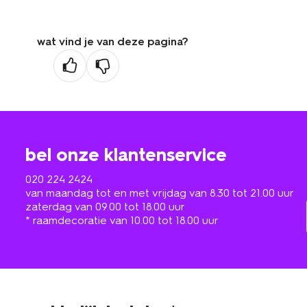
wat vind je van deze pagina?
bel onze klantenservice
020 224 2424
van maandag tot en met vrijdag van 8.30 tot 21.00 uur
zaterdag van 09.00 tot 18.00 uur
* raamdecoratie van 10.00 tot 18.00 uur