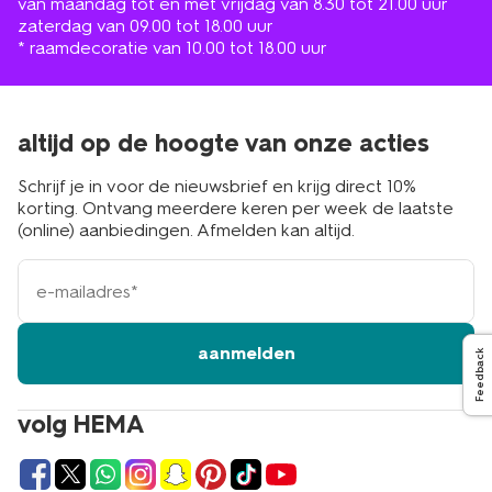
van maandag tot en met vrijdag van 8.30 tot 21.00 uur
zaterdag van 09.00 tot 18.00 uur
* raamdecoratie van 10.00 tot 18.00 uur
altijd op de hoogte van onze acties
Schrijf je in voor de nieuwsbrief en krijg direct 10%
korting. Ontvang meerdere keren per week de laatste
(online) aanbiedingen. Afmelden kan altijd.
e-
mailadres
aanmelden
Feedback
volg HEMA