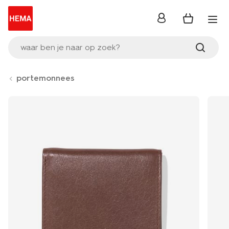
inloggen
waar ben je naar op zoek?
portemonnees