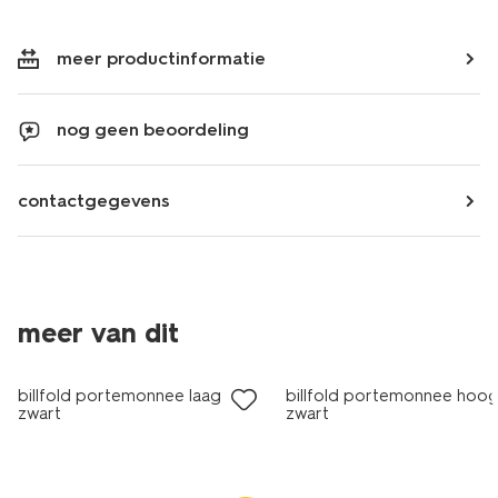
meer productinformatie
nog geen beoordeling
contactgegevens
meer van dit
billfold portemonnee laag leer
billfold portemonnee hoog
zwart
zwart