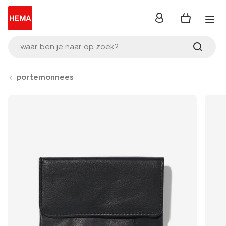
inloggen
waar ben je naar op zoek?
portemonnees