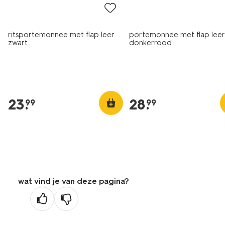
ritsportemonnee met flap leer
portemonnee met flap leer
zwart
donkerrood
23
.
28
.
99
99
wat vind je van deze pagina?