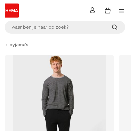
inloggen
waar ben je naar op zoek?
pyjama's