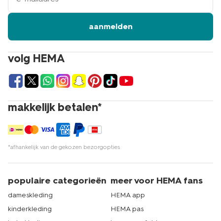
aanmelden
volg HEMA
makkelijk betalen*
*afhankelijk van de gekozen bezorgopties
populaire categorieën
meer voor HEMA fans
dameskleding
HEMA app
kinderkleding
HEMA pas