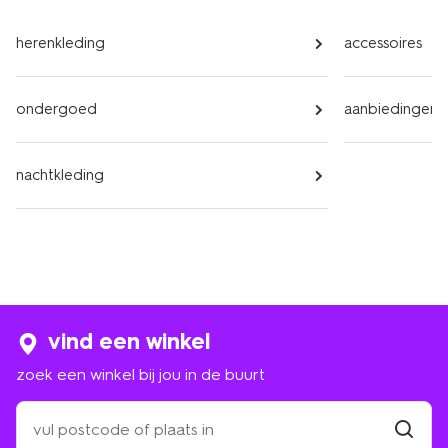
herenkleding
accessoires
ondergoed
aanbiedingen
nachtkleding
vind een winkel
zoek een winkel bij jou in de buurt
zoek
een