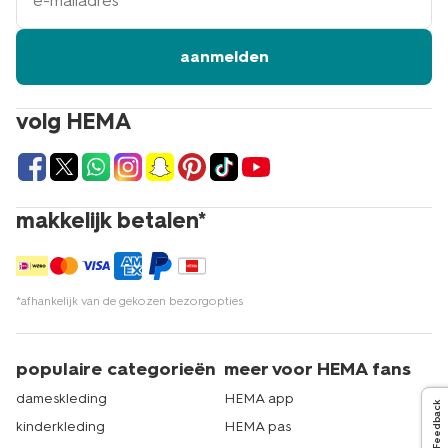
aanmelden
volg HEMA
makkelijk betalen*
*afhankelijk van de gekozen bezorgopties
populaire categorieën
meer voor HEMA fans
dameskleding
HEMA app
Feedback
kinderkleding
HEMA pas