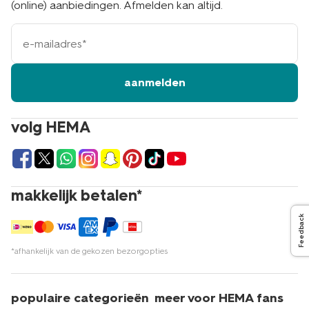
(online) aanbiedingen. Afmelden kan altijd.
e-
mailadres
aanmelden
volg HEMA
makkelijk betalen*
Feedback
*afhankelijk van de gekozen bezorgopties
populaire categorieën
meer voor HEMA fans