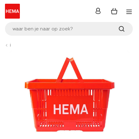
inloggen
waar ben je naar op zoek?
i