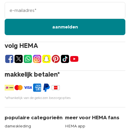
e-
mailadres
aanmelden
volg HEMA
makkelijk betalen*
*afhankelijk van de gekozen bezorgopties
populaire categorieën
meer voor HEMA fans
dameskleding
HEMA app