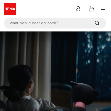
inloggen
waar ben je naar op zoek?