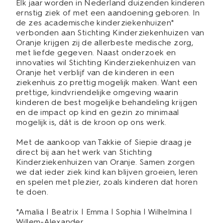
Elk jaar worden in Nederland duizenden kinderen
ernstig ziek of met een aandoening geboren. In
de zes academische kinderziekenhuizen*
verbonden aan Stichting Kinderziekenhuizen van
Oranje krijgen zij de allerbeste medische zorg,
met liefde gegeven. Naast onderzoek en
innovaties wil Stichting Kinderziekenhuizen van
Oranje het verblijf van de kinderen in een
ziekenhuis zo prettig mogelijk maken. Want een
prettige, kindvriendelijke omgeving waarin
kinderen de best mogelijke behandeling krijgen
en de impact op kind en gezin zo minimaal
mogelijk is, dát is de kroon op ons werk.
Met de aankoop van Takkie of Siepie draag je
direct bij aan het werk van Stichting
Kinderziekenhuizen van Oranje. Samen zorgen
we dat ieder ziek kind kan blijven groeien, leren
en spelen met plezier, zoals kinderen dat horen
te doen.
*Amalia | Beatrix | Emma | Sophia | Wilhelmina |
Willem-Alexander