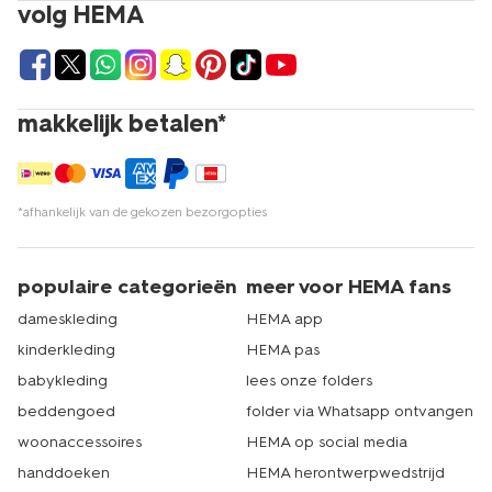
volg HEMA
makkelijk betalen*
*afhankelijk van de gekozen bezorgopties
populaire categorieën
meer voor HEMA fans
dameskleding
HEMA app
kinderkleding
HEMA pas
babykleding
lees onze folders
beddengoed
folder via Whatsapp ontvangen
woonaccessoires
HEMA op social media
handdoeken
HEMA herontwerpwedstrijd