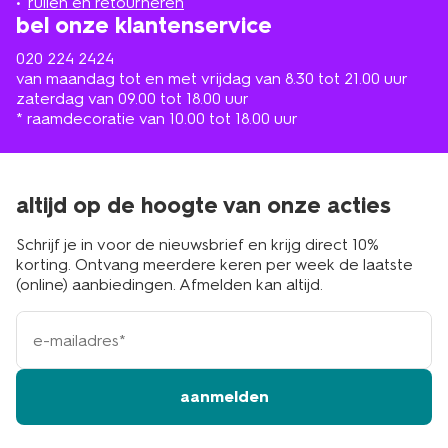
ruilen en retourneren
bel onze klantenservice
020 224 2424
van maandag tot en met vrijdag van 8.30 tot 21.00 uur
zaterdag van 09.00 tot 18.00 uur
* raamdecoratie van 10.00 tot 18.00 uur
altijd op de hoogte van onze acties
Schrijf je in voor de nieuwsbrief en krijg direct 10%
korting. Ontvang meerdere keren per week de laatste
(online) aanbiedingen. Afmelden kan altijd.
e-
mailadres
aanmelden