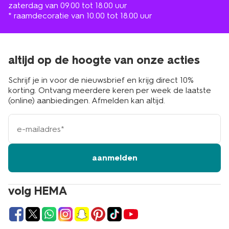
zaterdag van 09.00 tot 18.00 uur
* raamdecoratie van 10.00 tot 18.00 uur
altijd op de hoogte van onze acties
Schrijf je in voor de nieuwsbrief en krijg direct 10%
korting. Ontvang meerdere keren per week de laatste
(online) aanbiedingen. Afmelden kan altijd.
e-
mailadres
aanmelden
volg HEMA