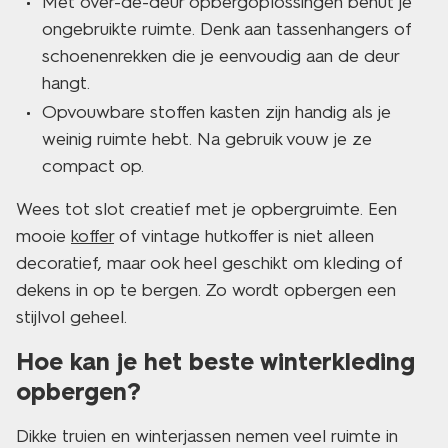
Met over-de-deur opbergoplossingen benut je
ongebruikte ruimte. Denk aan tassenhangers of
schoenenrekken die je eenvoudig aan de deur
hangt.
Opvouwbare stoffen kasten zijn handig als je
weinig ruimte hebt. Na gebruik vouw je ze
compact op.
Wees tot slot creatief met je opbergruimte. Een
mooie
koffer
of vintage hutkoffer is niet alleen
decoratief, maar ook heel geschikt om kleding of
dekens in op te bergen. Zo wordt opbergen een
stijlvol geheel.
Hoe kan je het beste winterkleding
opbergen?
Dikke truien en winterjassen nemen veel ruimte in