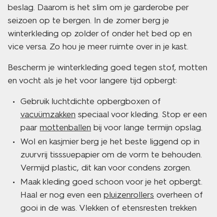
beslag. Daarom is het slim om je garderobe per
seizoen op te bergen. In de zomer berg je
winterkleding op zolder of onder het bed op en
vice versa. Zo hou je meer ruimte over in je kast.
Bescherm je winterkleding goed tegen stof, motten
en vocht als je het voor langere tijd opbergt:
Gebruik luchtdichte opbergboxen of
vacuümzakken
speciaal voor kleding. Stop er een
paar
mottenballen
bij voor lange termijn opslag.
Wol en kasjmier berg je het beste liggend op in
zuurvrij tisssuepapier om de vorm te behouden.
Vermijd plastic, dit kan voor condens zorgen.
Maak kleding goed schoon voor je het opbergt.
Haal er nog even een
pluizenrollers
overheen of
gooi in de was. Vlekken of etensresten trekken