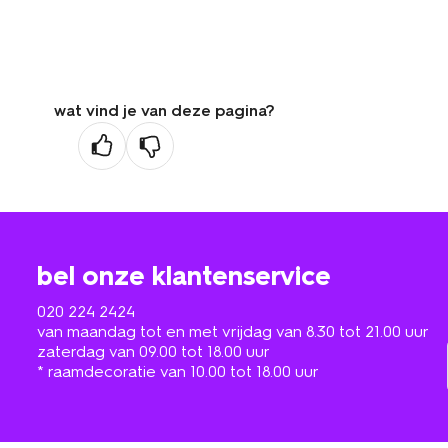
wat vind je van deze pagina?
bel onze klantenservice
020 224 2424
van maandag tot en met vrijdag van 8.30 tot 21.00 uur
zaterdag van 09.00 tot 18.00 uur
* raamdecoratie van 10.00 tot 18.00 uur