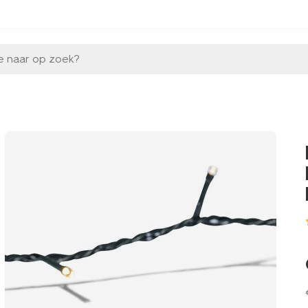
e naar op zoek?