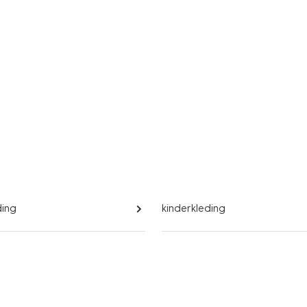
ding
kinderkleding