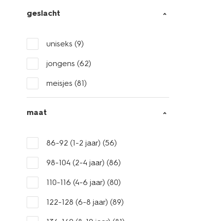
geslacht
uniseks
(9)
jongens
(62)
meisjes
(81)
maat
86-92 (1-2 jaar)
(56)
98-104 (2-4 jaar)
(86)
110-116 (4-6 jaar)
(80)
122-128 (6-8 jaar)
(89)