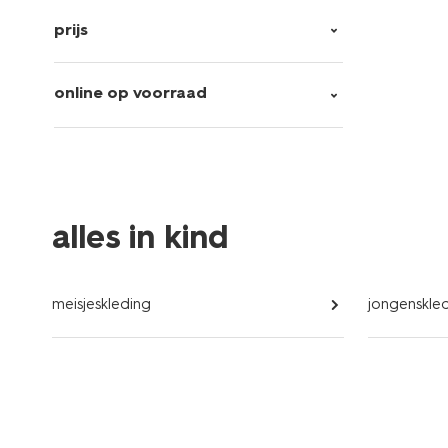
prijs
online op voorraad
alles in kind
meisjeskleding
jongenskle