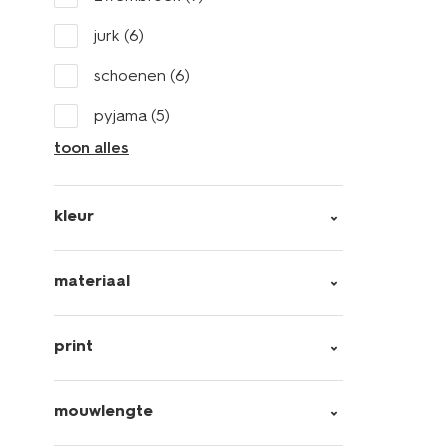
jurk
(6)
schoenen
(6)
pyjama
(5)
toon alles
kleur
materiaal
print
mouwlengte