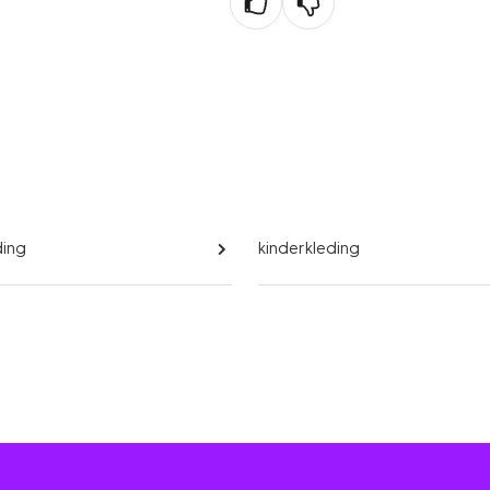
ding
kinderkleding