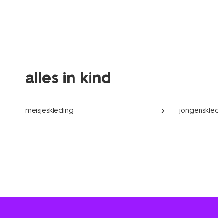
alles in kind
meisjeskleding
jongenskle