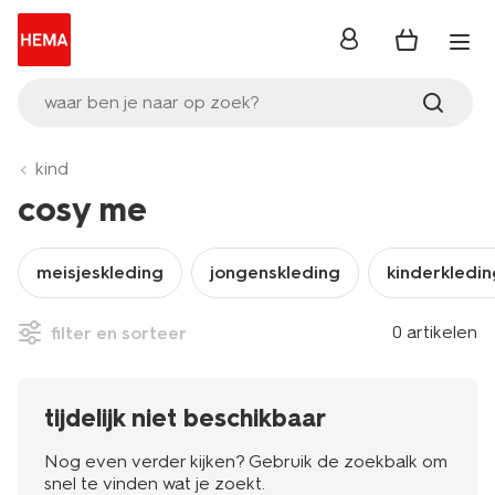
inloggen
waar ben je naar op zoek?
kind
cosy me
meisjeskleding
jongenskleding
kinderkledin
0 artikelen
filter en sorteer
tijdelijk niet beschikbaar
Nog even verder kijken? Gebruik de zoekbalk om
snel te vinden wat je zoekt.