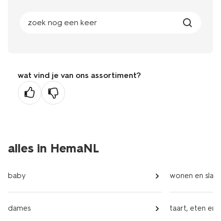
zoek nog een keer
wat vind je van ons assortiment?
alles in HemaNL
baby
wonen en slap
dames
taart, eten en 