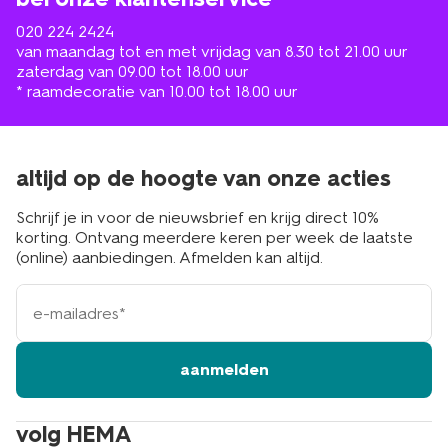
020 224 2424
van maandag tot en met vrijdag van 8.30 tot 21.00 uur
zaterdag van 09.00 tot 18.00 uur
* raamdecoratie van 10.00 tot 18.00 uur
altijd op de hoogte van onze acties
Schrijf je in voor de nieuwsbrief en krijg direct 10%
korting. Ontvang meerdere keren per week de laatste
(online) aanbiedingen. Afmelden kan altijd.
e-
mailadres
aanmelden
volg HEMA