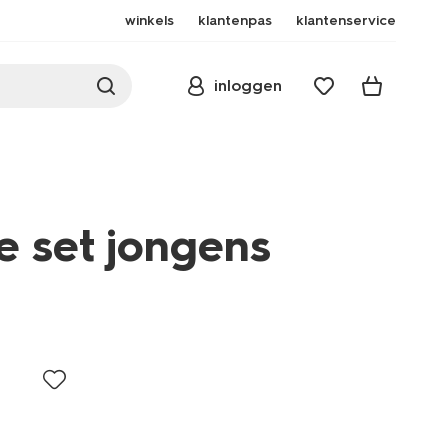
winkels
klantenpas
klantenservice
inloggen
e set jongens
broeken/kinder-