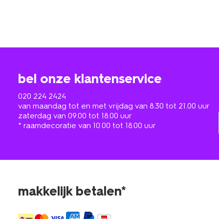
bel onze klantenservice
020 224 2424
van maandag tot en met vrijdag van 8.30 tot 21.00 uur
zaterdag van 09.00 tot 18.00 uur
* raamdecoratie van 10.00 tot 18.00 uur
makkelijk betalen*