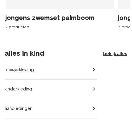
jongens zwemset palmboom
jong
2 producten
3 prod
alles in kind
bekijk alles
meisjeskleding
kinderkleding
aanbiedingen