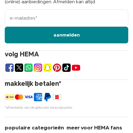
(online) aanbiedingen. Afmelden kan altijd.
e-
mailadres
aanmelden
volg HEMA
makkelijk betalen*
*afhankelijk van de gekozen bezorgopties
populaire categorieën
meer voor HEMA fans