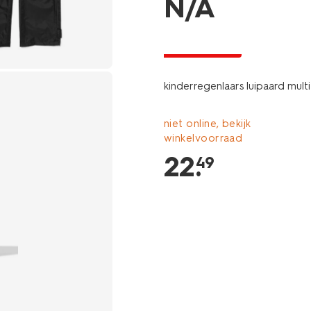
N/A
laag geprijsd
kinderregenlaars luipaard multi
niet online, bekijk
winkelvoorraad
22
.
49