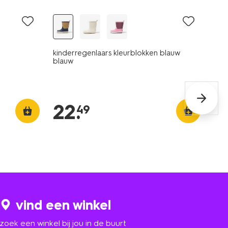
kinderregenlaars kleurblokken blauw
blauw
22
.
49
vind een winkel
zoek een winkel bij jou in de buurt