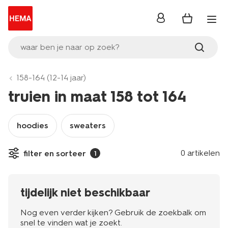
inloggen
waar ben je naar op zoek?
158-164 (12-14 jaar)
truien in maat 158 tot 164
hoodies
sweaters
0 artikelen
filter en sorteer
1
tijdelijk niet beschikbaar
Nog even verder kijken? Gebruik de zoekbalk om
snel te vinden wat je zoekt.