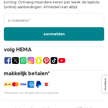
korting. Ontvang meerdere keren per week de laatste
(online) aanbiedingen. Afmelden kan altijd.
e-
mailadres
aanmelden
volg HEMA
makkelijk betalen*
Feedback
*afhankelijk van de gekozen bezorgopties