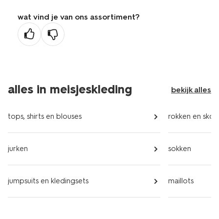
wat vind je van ons assortiment?
alles in meisjeskleding
bekijk alles
tops, shirts en blouses
rokken en skor
jurken
sokken
jumpsuits en kledingsets
maillots