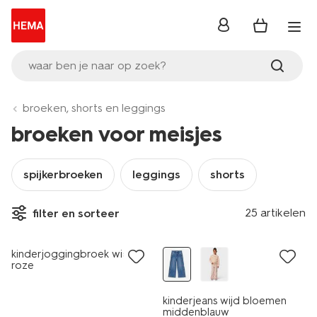
inloggen
waar ben je naar op zoek?
broeken, shorts en leggings
broeken voor meisjes
spijkerbroeken
leggings
shorts
25 artikelen
filter en sorteer
nieuw
nieuw
kinderjoggingbroek wide fit
roze
kinderjeans wijd bloemen
middenblauw