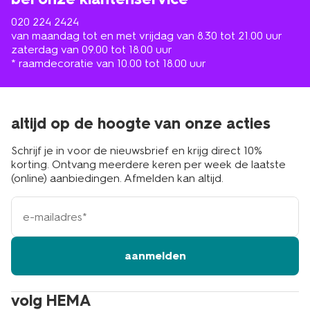
020 224 2424
van maandag tot en met vrijdag van 8.30 tot 21.00 uur
zaterdag van 09.00 tot 18.00 uur
* raamdecoratie van 10.00 tot 18.00 uur
altijd op de hoogte van onze acties
Schrijf je in voor de nieuwsbrief en krijg direct 10%
korting. Ontvang meerdere keren per week de laatste
(online) aanbiedingen. Afmelden kan altijd.
e-
mailadres
aanmelden
volg HEMA