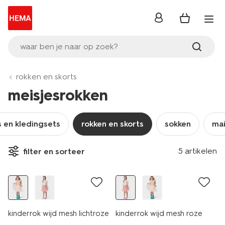
inloggen
waar ben je naar op zoek?
rokken en skorts
meisjesrokken
s en kledingsets
rokken en skorts
sokken
mai
5 artikelen
filter en sorteer
nieuw
nieuw
kinderrok wijd mesh lichtroze
kinderrok wijd mesh roze