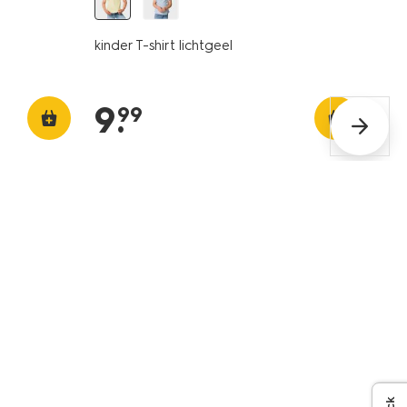
kinder T-shirt lichtgeel
9
.
99