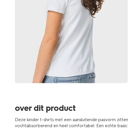
over dit product
Deze kinder t-shirts met een aansluitende pasvorm zitten
vochtabsorberend en heel comfortabel. Een echte basic d