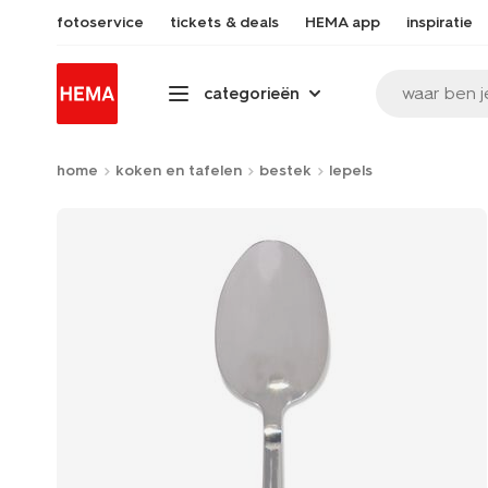
fotoservice
tickets & deals
HEMA app
inspiratie
waar ben j
categorieën
home
koken en tafelen
bestek
lepels