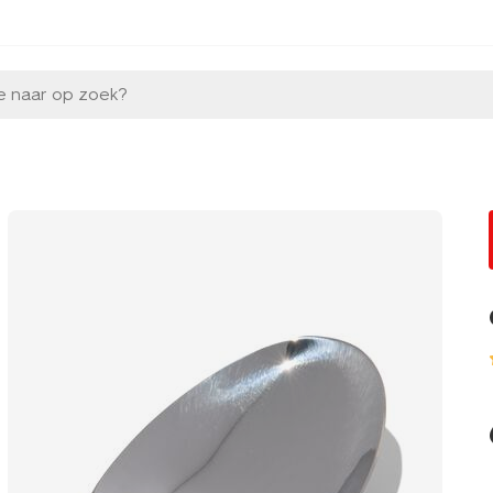
e naar op zoek?