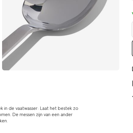
k in de vaatwasser: Laat het bestek zo
komen. De messen zijn van een ander
ken.