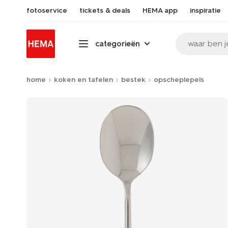
fotoservice
tickets & deals
HEMA app
inspiratie
waar ben j
categorieën
home
koken en tafelen
bestek
opscheplepels