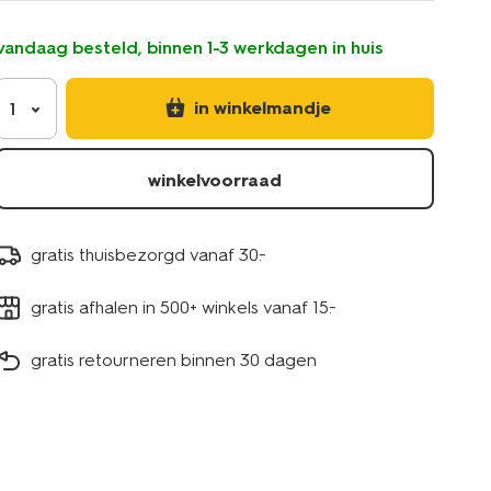
vandaag besteld, binnen 1-3 werkdagen in huis
in winkelmandje
1
winkelvoorraad
gratis thuisbezorgd vanaf 30.-
gratis afhalen in 500+ winkels vanaf 15.-
gratis retourneren binnen 30 dagen