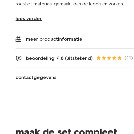
roestvrij materiaal gemaakt dan de lepels en vorken.
lees verder
meer productinformatie
beoordeling: 4.8 (uitstekend)
(29)
contactgegevens
maak de set compleet
3+1 gratis