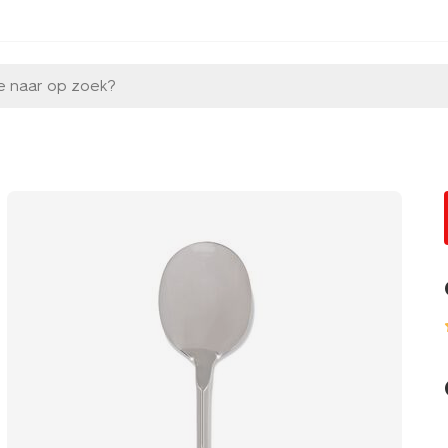
e naar op zoek?