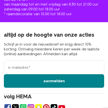
van maandag tot en met vrijdag van 8.30 tot 21.00 uur
zaterdag van 09.00 tot 18.00 uur
* raamdecoratie van 10.00 tot 18.00 uur
altijd op de hoogte van onze acties
Schrijf je in voor de nieuwsbrief en krijg direct 10%
korting. Ontvang meerdere keren per week de laatste
(online) aanbiedingen. Afmelden kan altijd.
e-
mailadres
aanmelden
volg HEMA