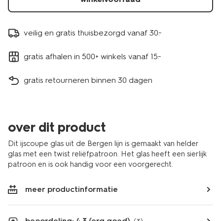
veilig en gratis thuisbezorgd vanaf 30.-
gratis afhalen in 500+ winkels vanaf 15.-
gratis retourneren binnen 30 dagen
over dit product
Dit ijscoupe glas uit de Bergen lijn is gemaakt van helder
glas met een twist reliëfpatroon. Het glas heeft een sierlijk
patroon en is ook handig voor een voorgerecht.
meer productinformatie
beoordeling: 4.3 (erg goed)