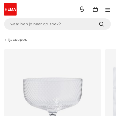
inloggen
waar ben je naar op zoek?
ijscoupes